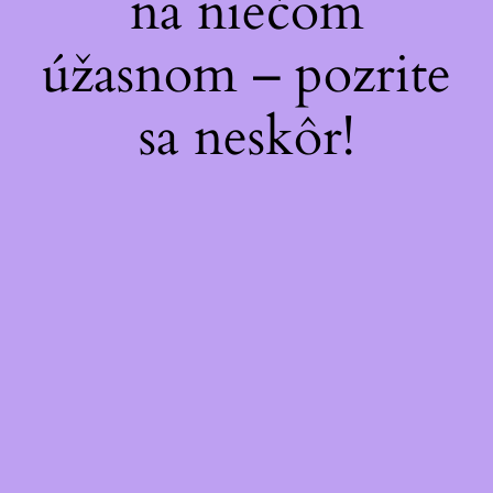
na niečom
úžasnom – pozrite
sa neskôr!